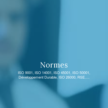
Normes
ISO 9001, ISO 14001, ISO 45001, ISO 50001,
Développement Durable, ISO 26000, RSE….